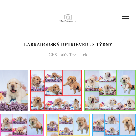
LABRADORSKÝ RETRIEVER - 3 TÝDNY
CHS Lab´s Tess Tísek